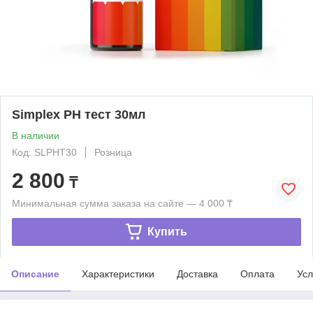
Simplex PH тест 30мл
В наличии
Код: SLPHT30
Розница
2 800
₸
Минимальная сумма заказа на сайте — 4 000 ₸
Купить
Описание
Характеристики
Доставка
Оплата
Усл