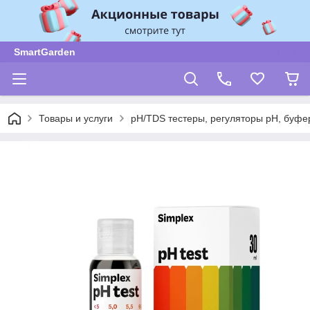
SmartGarden
Товары и услуги
pH/TDS тестеры, регуляторы pH, буф