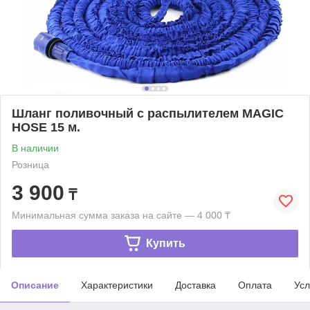
Шланг поливочный с распылителем MAGIC
HOSE 15 м.
В наличии
Розница
3 900
₸
Минимальная сумма заказа на сайте — 4 000 ₸
Купить
Описание
Характеристики
Доставка
Оплата
Усл