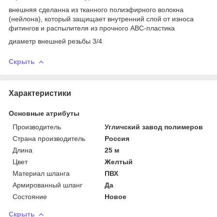
внешняя сделанна из тканного полиэфирного волокна
(нейлона), который защищает внутренний слой от износа
фитингов и распылителя из прочного АВС-пластика
диаметр внешней резьбы 3/4
.
Скрыть
Характеристики
Основные атрибуты
Производитель
Угличский завод полимеров
Страна производитель
Россия
Длина
25 м
Цвет
Желтый
Материал шланга
ПВХ
Армированный шланг
Да
Состояние
Новое
Скрыть