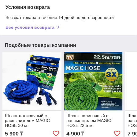
Условия возврата
Возврат товара в течение 14 дней по договоренности
Все условия возврата
Подобные товары компании
Шланг поливочный с
Шланг поливочный с
Шлан
распылителем MAGIC
распылителем MAGIC
рас
HOSE 30 м.
HOSE 22,5 м.
HOS
5 900
4 900
7 9
₸
₸