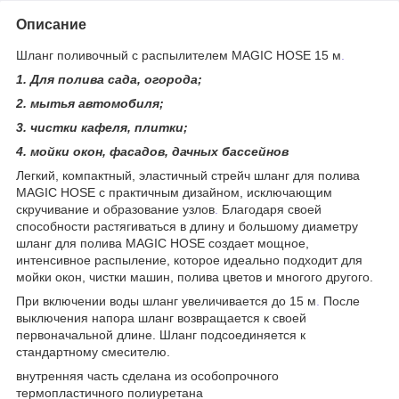
Описание
Шланг поливочный с распылителем MAGIC HOSE 15 м
.
1. Для полива сада, огорода;
2. мытья автомобиля;
3. чистки кафеля, плитки;
4. мойки окон, фасадов, дачных бассейнов
Легкий, компактный, эластичный стрейч шланг для полива
MAGIC HOSE с практичным дизайном, исключающим
скручивание и образование узлов
.
Благодаря своей
способности растягиваться в длину и большому диаметру
шланг для полива MAGIC HOSE создает мощное,
интенсивное распыление, которое идеально подходит для
мойки окон, чистки машин, полива цветов и многого другого.
При включении воды шланг увеличивается до 15 м
.
После
выключения напора шланг возвращается к своей
первоначальной длине. Шланг подсоединяется к
стандартному смесителю.
внутренняя часть сделана из особопрочного
термопластичного полиуретана