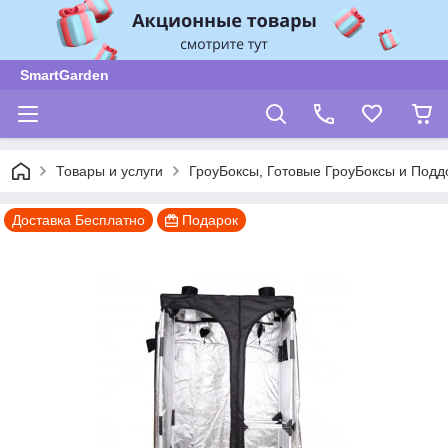
SmartGarden
Товары и услуги
ГроуБоксы, Готовые ГроуБоксы и Подд
Доставка Бесплатно
Подарок