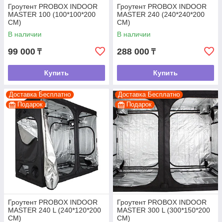
Гроутент PROBOX INDOOR
Гроутент PROBOX INDOOR
MASTER 100 (100*100*200
MASTER 240 (240*240*200
CM)
CM)
В наличии
В наличии
99 000
288 000
₸
₸
Купить
Купить
Доставка Бесплатно
Доставка Бесплатно
Подарок
Подарок
Гроутент PROBOX INDOOR
Гроутент PROBOX INDOOR
MASTER 240 L (240*120*200
MASTER 300 L (300*150*200
CM)
CM)