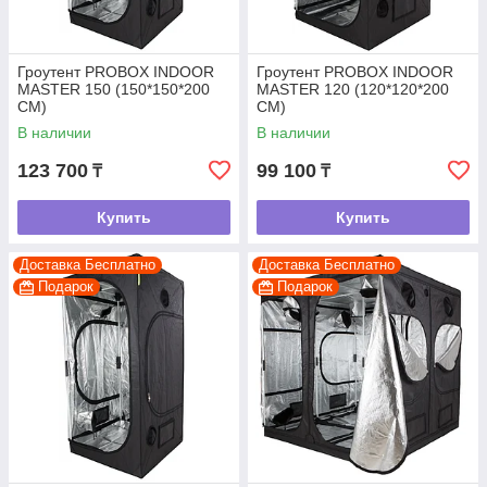
Гроутент PROBOX INDOOR
Гроутент PROBOX INDOOR
MASTER 150 (150*150*200
MASTER 120 (120*120*200
CM)
CM)
В наличии
В наличии
123 700
99 100
₸
₸
Купить
Купить
Доставка Бесплатно
Доставка Бесплатно
Подарок
Подарок