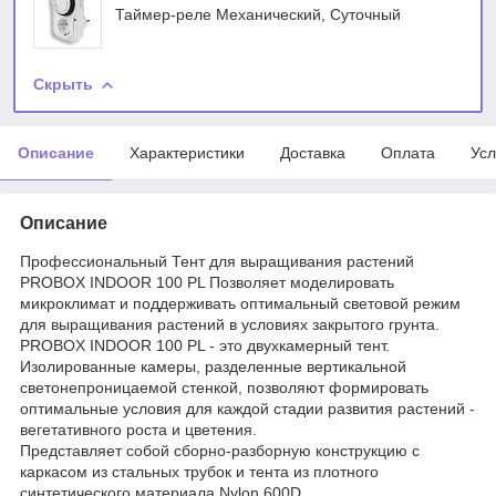
Таймер-реле Механический, Суточный
Скрыть
Описание
Характеристики
Доставка
Оплата
Усл
Описание
Профессиональный Тент для выращивания растений
PROBOX INDOOR 100 PL Позволяет моделировать
микроклимат и поддерживать оптимальный световой режим
для выращивания растений в условиях закрытого грунта.
PROBOX INDOOR 100 PL - это двухкамерный тент.
Изолированные камеры, разделенные вертикальной
светонепроницаемой стенкой, позволяют формировать
оптимальные условия для каждой стадии развития растений -
вегетативного роста и цветения.
Представляет собой сборно-разборную конструкцию с
каркасом из стальных трубок и тента из плотного
синтетического материала Nylon 600D.