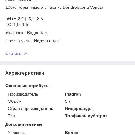
100% Червячные отливки из Dendrobaena Veneta
pH (H
2
O): 6,9–8,5
EC: 1,0–1,5
Упаковка - Ведро 5 л
Произведено: Нидерланды
Скрыть
Характеристики
Основные атрибуты
Производитель
Plagron
Объем
5 л
Страна производитель
Нидерланды
Тип
Торфяной субстрат
Дополнительные
Упаковка
Ведро