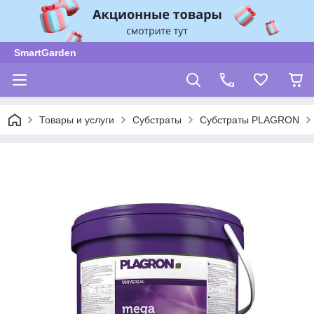
SmartGarden
Товары и услуги
Субстраты
Субстраты PLAGRON