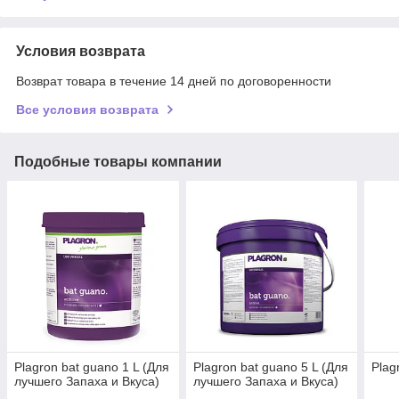
Условия возврата
Возврат товара в течение 14 дней по договоренности
Все условия возврата
Подобные товары компании
Plagron bat guano 1 L (Для
Plagron bat guano 5 L (Для
Plag
лучшего Запаха и Вкуса)
лучшего Запаха и Вкуса)