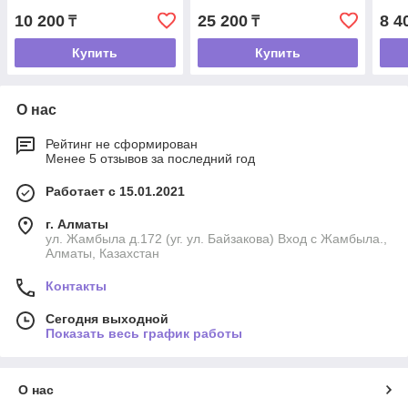
10 200
25 200
8 4
₸
₸
Купить
Купить
О нас
Рейтинг не сформирован
Менее 5 отзывов за последний год
Работает с 15.01.2021
г. Алматы
ул. Жамбыла д.172 (уг. ул. Байзакова) Вход с Жамбыла.,
Алматы, Казахстан
Контакты
Сегодня выходной
Показать весь график работы
О нас