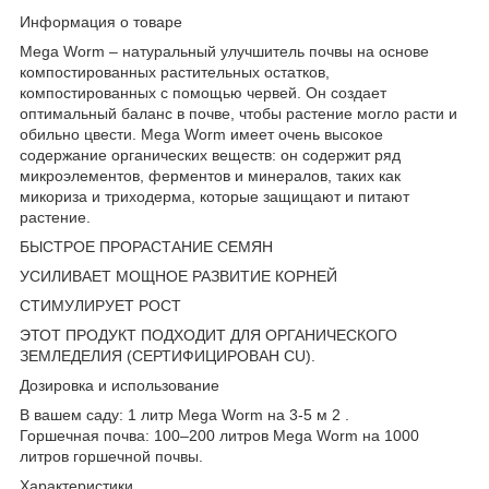
Информация о товаре
Mega Worm – натуральный улучшитель почвы на основе
компостированных растительных остатков,
компостированных с помощью червей. Он создает
оптимальный баланс в почве, чтобы растение могло расти и
обильно цвести. Mega Worm имеет очень высокое
содержание органических веществ: он содержит ряд
микроэлементов, ферментов и минералов, таких как
микориза и триходерма, которые защищают и питают
растение.
БЫСТРОЕ ПРОРАСТАНИЕ СЕМЯН
УСИЛИВАЕТ МОЩНОЕ РАЗВИТИЕ КОРНЕЙ
СТИМУЛИРУЕТ РОСТ
ЭТОТ ПРОДУКТ ПОДХОДИТ ДЛЯ ОРГАНИЧЕСКОГО
ЗЕМЛЕДЕЛИЯ (СЕРТИФИЦИРОВАН CU).
Дозировка и использование
В вашем саду: 1 литр Mega Worm на 3-5 м
2
.
Горшечная почва: 100–200 литров Mega Worm на 1000
литров горшечной почвы.
Характеристики