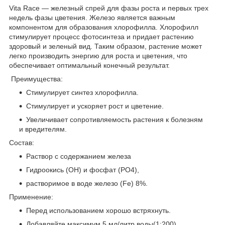
Vita Race — железный спрей для фазы роста и первых трех
недель фазы цветения. Железо является важным
компонентом для образования хлорофилла. Хлорофилл
стимулирует процесс фотосинтеза и придает растению
здоровый и зеленый вид. Таким образом, растение может
легко производить энергию для роста и цветения, что
обеспечивает оптимальный конечный результат.
Преимущества:
Стимулирует синтез хлорофилла.
Стимулирует и ускоряет рост и цветение.
Увеличивает сопротивляемость растения к болезням
и вредителям.
Состав:
Раствор с содержанием железа
Гидроокись (OH) и фосфат (PO4),
растворимое в воде железо (Fe) 8%.
Применение:
Перед использованием хорошо встряхнуть.
Добавляйте максимум 5 мл/литр воды(1:200).