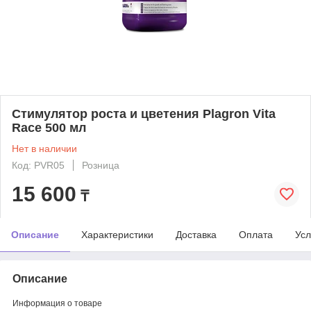
Стимулятор роста и цветения Plagron Vita
Race 500 мл
Нет в наличии
Код: PVR05
Розница
15 600
₸
Описание
Характеристики
Доставка
Оплата
Усл
Описание
Информация о товаре