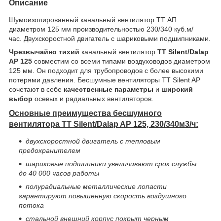
Описание
Шумоизолированный канальный вентилятор ТТ АП
диаметром 125 мм производительностью 230/340 куб.м/
час. Двухскоростной двигатель с шариковыми подшипниками.
Чрезвычайно тихий
канальный вентилятор
TT Silent/Dalap
AP 125
совместим со всеми типами воздуховодов диаметром
125 мм. Он подходит для трубопроводов с более высокими
потерями давления. Бесшумные вентиляторы TT Silent AP
сочетают в себе
качественные параметры
и
широкий
выбор
осевых и радиальных вентиляторов.
Основные преимущества бесшумного
вентилятора TT Silent/Dalap AP 125, 230/340м3/ч:
двухскоростной двигатель с тепловым
предохранителем
шариковые подшипники увеличивают срок службы
до 40 000 часов работы
полурадиальные металлические лопасти
гарантируют повышенную скорость воздушного
потока
стальной внешний корпус покрыт черным