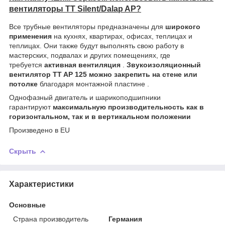
вентиляторы TT Silent/Dalap AP?
Все трубные вентиляторы предназначены для
широкого
применения
на кухнях, квартирах, офисах, теплицах и
теплицах. Они также будут выполнять свою работу в
мастерских, подвалах и других помещениях, где
требуется
активная вентиляция
.
Звукоизоляционный
вентилятор TT AP 125 можно закрепить на стене или
потолке
благодаря монтажной пластине .
Однофазный двигатель и шарикоподшипники
гарантируют
максимальную производительность как в
горизонтальном, так и в вертикальном положении
Произведено в EU
Скрыть
Характеристики
Основные
Страна производитель
Германия