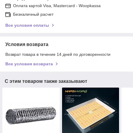
Оплата картой Visa, Mastercard - Woopkassa
Безналичный расчет
Все условия оплаты
Условия возврата
Возврат товара в течение 14 дней по договоренности
Все условия возврата
С этим товаром также заказывают