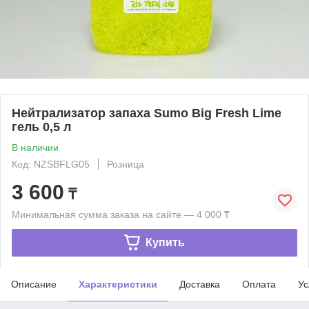
Нейтрализатор запаха Sumo Big Fresh Lime
гель 0,5 л
В наличии
Код: NZSBFLG05
Розница
3 600
₸
Минимальная сумма заказа на сайте — 4 000 ₸
Купить
Описание
Характеристики
Доставка
Оплата
Ус