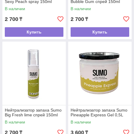
Sexy Peach spray 150ml
Bubble Gum спрей 150ml
В наличии
В наличии
2 700
2 700
₸
₸
Купить
Купить
Нейтрализатор запаха Sumo
Нейтрализатор запаха Sumo
Big Fresh lime спрей 150ml
Pineapple Express Gel 0,5L
В наличии
В наличии
2 700
3 600
₸
₸