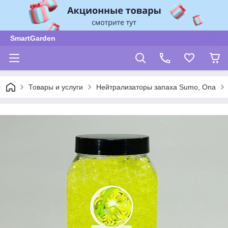
SmartGarden
Товары и услуги
Нейтрализаторы запаха Sumo, Ona