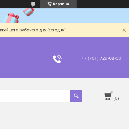
Корзина
ижайшего рабочего дня (сегодня)
+7 (701) 729-08-50