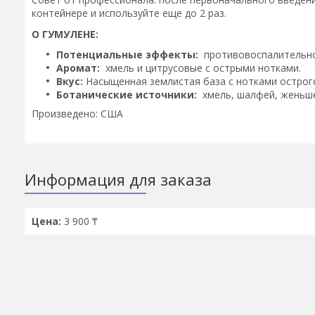
контейнере и используйте еще до 2 раз.
О ГУМУЛЕНЕ:
Потенциальные эффекты:
противовоспалительно
Аромат:
хмель и цитрусовые с острыми нотками.
Вкус:
Насыщенная землистая база с нотками острог
Ботанические источники:
хмель, шалфей, женьше
Произведено: США
Информация для заказа
Цена:
3 900 ₸