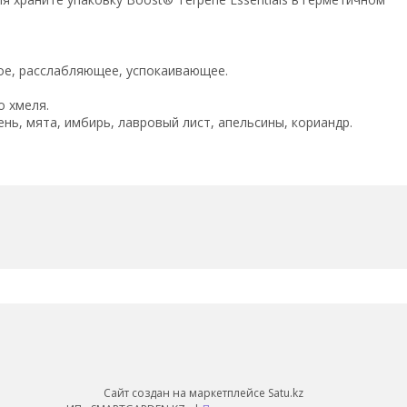
е, расслабляющее, успокаивающее.
о хмеля.
нь, мята, имбирь, лавровый лист, апельсины, кориандр.
Сайт создан на маркетплейсе
Satu.kz