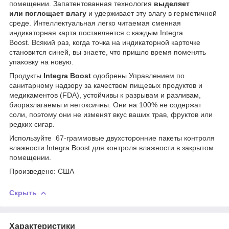
помещении. Запатентованная технология
выделяет
или
поглощает влагу
и удерживает эту влагу в герметичной
среде. Интеллектуальная легко читаемая сменная
индикаторная карта поставляется с каждым Integra
Boost. Всякий раз, когда точка на индикаторной карточке
становится синей, вы знаете, что пришло время поменять
упаковку на новую.
Продукты
Integra Boost
одобрены Управлением по
санитарному надзору за качеством пищевых продуктов и
медикаментов (FDA), устойчивы к разрывам и разливам,
биоразлагаемы и нетоксичны. Они на 100% не содержат
соли, поэтому они не изменят вкус ваших трав, фруктов или
редких сигар.
Используйте 67-граммовые двухсторонние пакеты контроля
влажности Integra Boost для контроля влажности в закрытом
помещении.
Произведено: США
Скрыть
Характеристики