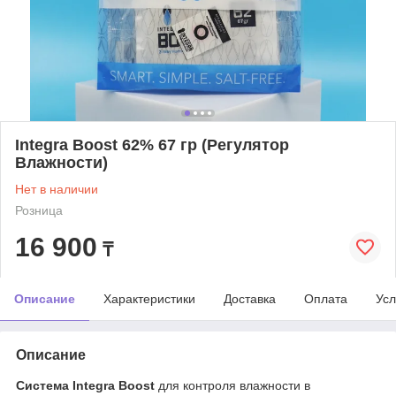
Integra Boost 62% 67 гр (Регулятор
Влажности)
Нет в наличии
Розница
16 900
₸
Описание
Характеристики
Доставка
Оплата
Усл
Описание
Система Integra Boost
для контроля влажности в