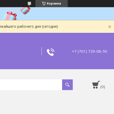
Корзина
ижайшего рабочего дня (сегодня)
+7 (701) 729-08-50