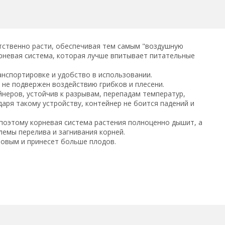
тственно расти, обеспечивая тем самым "воздушную
рневая система, которая лучше впитывает питательные
анспортировке и удобство в использовании.
 не подвержен воздействию грибков и плесени.
неров, устойчив к разрывам, перепадам температур,
даря такому устройству, контейнер не боится падений и
 поэтому корневая система растения полноценно дышит, а
лемы перелива и загнивания корней.
ровым и принесет больше плодов.