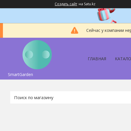
Создать сайт
на Satu.kz
Сейчас у компании не
ГЛАВНАЯ
КАТАЛО
SmartGarden