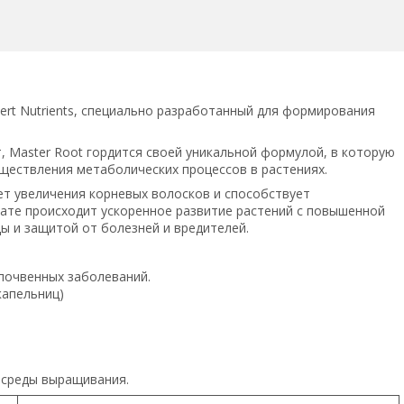
ert Nutrients, специально разработанный для формирования
 Master Root гордится своей уникальной формулой, в которую
ществления метаболических процессов в растениях.
ет увеличения корневых волосков и способствует
ате происходит ускоренное развитие растений с повышенной
 и защитой от болезней и вредителей.
почвенных заболеваний.
капельниц)
 среды выращивания.