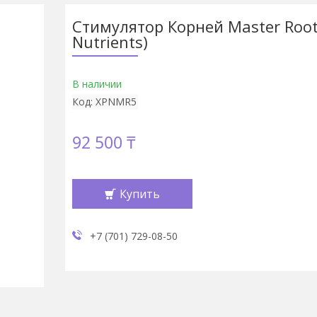
Стимулятор Корней Master Root 
Nutrients)
В наличии
Код:
XPNMR5
92 500 ₸
Купить
+7 (701) 729-08-50