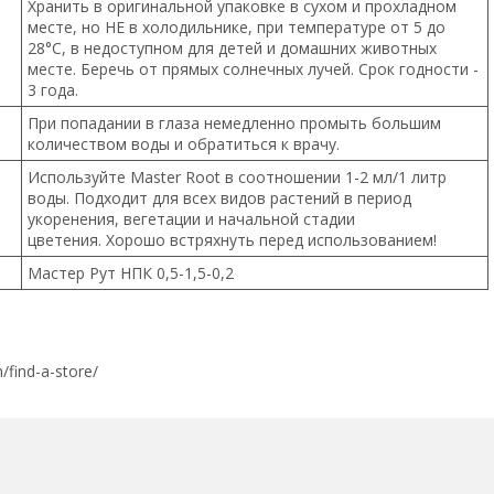
Хранить в оригинальной упаковке в сухом и прохладном
месте, но НЕ в холодильнике, при температуре от 5 до
28°C, в недоступном для детей и домашних животных
месте. Беречь от прямых солнечных лучей. Срок годности -
3 года.
При попадании в глаза немедленно промыть большим
количеством воды и обратиться к врачу.
Используйте Master Root в соотношении 1-2 мл/1 литр
воды. Подходит для всех видов растений в период
укоренения, вегетации и начальной стадии
цветения. Хорошо встряхнуть перед использованием!
Мастер Рут НПК 0,5-1,5-0,2
find-a-store/