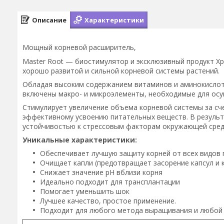
Описание
Характеристики
Мощный корневой расширитель,
Master Root — биостимулятор и эксклюзивный продукт Xp
хорошо развитой и сильной корневой системы растений.
Обладая высоким содержанием витаминов и аминокислот,
включены макро- и микроэлементы, необходимые для осу
Стимулирует увеличение объема корневой системы за сч
эффективному усвоению питательных веществ. В результ
устойчивостью к стрессовым факторам окружающей среды
Уникальные характеристики:
Обеспечивает лучшую защиту корней от всех видов 
Очищает капли (предотвращает засорение капсул и 
Снижает значение pH вблизи корня
Идеально подходит для трансплантации
Помогает уменьшить шок
Лучшее качество, простое применение.
Подходит для любого метода выращивания и любой