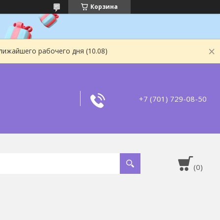
Корзина
лижайшего рабочего дня (10.08)
+7 (701) 729-08-50