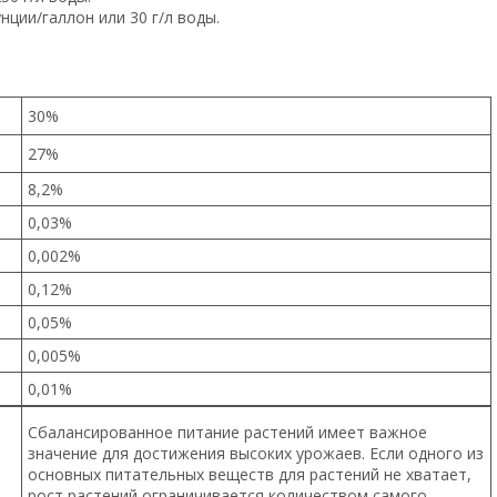
нции/галлон или 30 г/л воды.
30%
27%
8,2%
0,03%
0,002%
0,12%
0,05%
0,005%
0,01%
Сбалансированное питание растений имеет важное
значение для достижения высоких урожаев. Если одного из
основных питательных веществ для растений не хватает,
рост растений ограничивается количеством самого