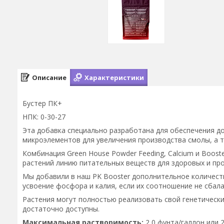
Описание
Характеристики
Бустер ПК+
НПК: 0-30-27
Эта добавка специально разработана для обеспечения до
микроэлементов для увеличения производства смолы, а 
Комбинация Green House Powder Feeding, Calcium и Boos
растений линию питательных веществ для здоровых и про
Мы добавили в наш PK Booster дополнительное количест
усвоение фосфора и калия, если их соотношение не сбал
Растения могут полностью реализовать свой генетически
достаточно доступны.
Максимальная растворимость:
2,0 фунта/галлон или 2