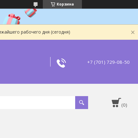
Корзина
ижайшего рабочего дня (сегодня)
+7 (701) 729-08-50