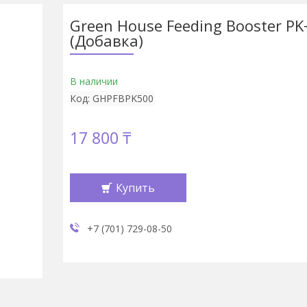
Green House Feeding Booster PK
(Добавка)
В наличии
Код:
GHPFBPK500
17 800 ₸
Купить
+7 (701) 729-08-50