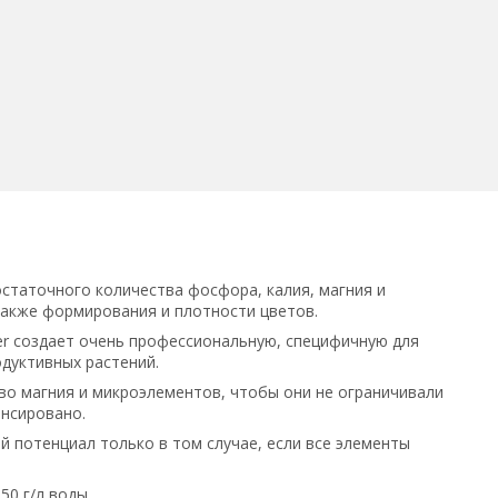
статочного количества фосфора, калия, магния и
также формирования и плотности цветов.
ter создает очень профессиональную, специфичную для
дуктивных растений.
во магния и микроэлементов, чтобы они не ограничивали
ансировано.
й потенциал только в том случае, если все элементы
50 г/л воды.