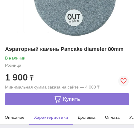
Аэраторный камень Pancake diameter 80mm
В наличии
Розница
1 900
₸
Минимальная сумма заказа на сайте — 4 000 ₸
Купить
Описание
Характеристики
Доставка
Оплата
Ус