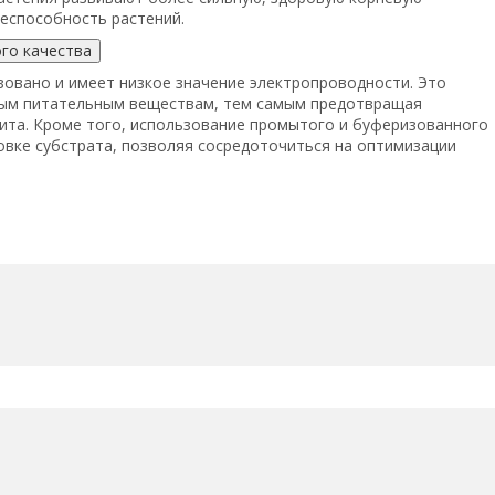
еспособность растений.
го качества
овано и имеет низкое значение электропроводности. Это
мым питательным веществам, тем самым предотвращая
цита. Кроме того, использование промытого и буферизованного
овке субстрата, позволяя сосредоточиться на оптимизации