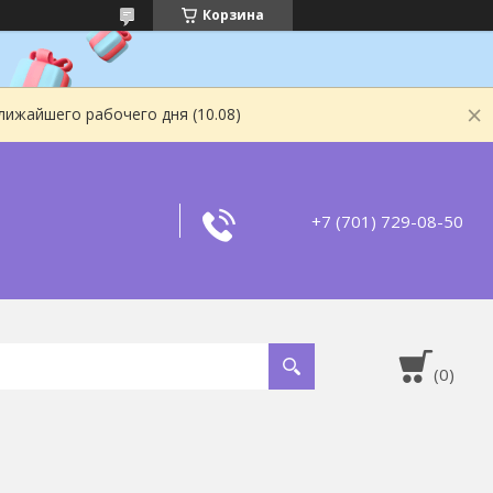
Корзина
лижайшего рабочего дня (10.08)
+7 (701) 729-08-50