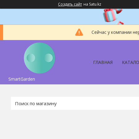
Создать сайт
на Satu.kz
Сейчас у компании не
ГЛАВНАЯ
КАТАЛО
SmartGarden