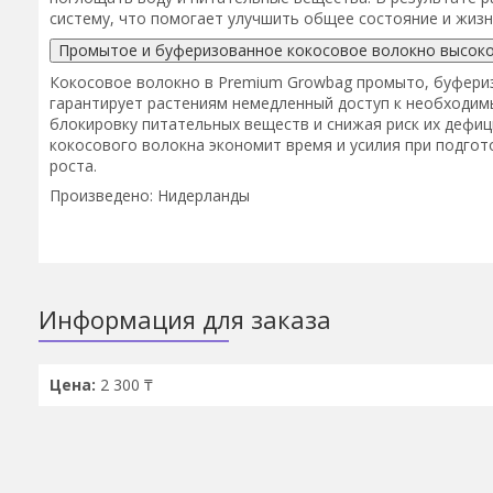
систему, что помогает улучшить общее состояние и жизн
Промытое и буферизованное кокосовое волокно высоко
Кокосовое волокно в Premium Growbag промыто, буфериз
гарантирует растениям немедленный доступ к необходи
блокировку питательных веществ и снижая риск их дефи
кокосового волокна экономит время и усилия при подгот
роста.
Произведено: Нидерланды
Информация для заказа
Цена:
2 300 ₸