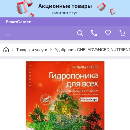
SmartGarden
Товары и услуги
Удобрения GHE, ADVANCED NUTRIENT