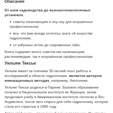
Описание
От азов садоводства до высокотехнологичных
установок
:
советы начинающим и ноу-хау для искушенных
профессионалов;
все, что вам всегда хотелось знать об искусстве
гидропоники;
от азбучных истин до сокровенных тайн;
Книга содержит много советов как начинающим
растениеводам, так и искушённым профессионалам.
Уильям Тексье
Уильям имеет за плечами 30-летний опыт работы и
исследований в области гидропоники,
является автором
инновационных методик
, например, биопоники.
Уильям Тексье родился в Париже. Базовое образование
получил в Национальном институте во Франции, затем
продолжил учебу в Американском институте геологии в Лос-
Анджелесе, после чего открыл для себя гидропонику, которая
стала его страстью в 1985 году.