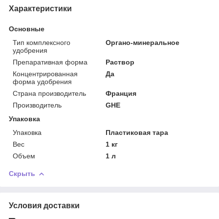
Характеристики
Основные
Тип комплексного
Органо-минеральное
удобрения
Препаративная форма
Раствор
Концентрированная
Да
форма удобрения
Страна производитель
Франция
Производитель
GHE
Упаковка
Упаковка
Пластиковая тара
Вес
1 кг
Объем
1 л
Скрыть
Условия доставки