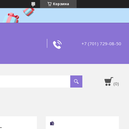
Корзина
+7 (701) 729-08-50
L