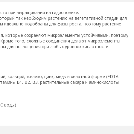
оста при выращивании на гидропонике.
оторый так необходим растению на вегетативной стадии для
ы идеально подобраны для фазы роста, поэтому растение
ия, которые сохраняют микроэлементы устойчивыми, поэтому
 Кроме того, сложные соединения делают микроэлементы
пны для поглощения при любых уровнях кислотности.
гний, кальций, железо, цинк, медь в хелатной форме (EDTA-
итамины B1, B2, B3, растительные сахара и аминокислоты.
ЕС воды)