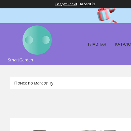
Создать сайт
на Satu.kz
ГЛАВНАЯ
КАТАЛО
SmartGarden