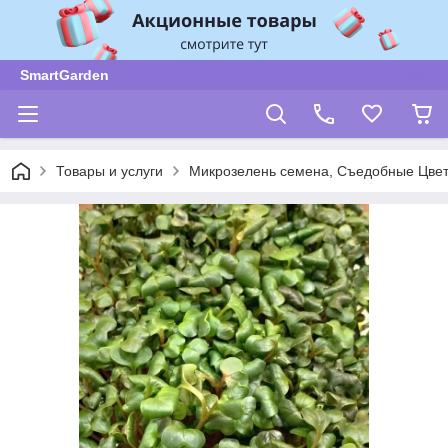
SmartGarden
Товары и услуги
Микрозелень семена, Съедобные Цве