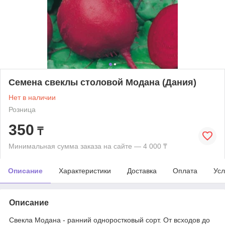
Семена свеклы столовой Модана (Дания)
Нет в наличии
Розница
350
₸
Минимальная сумма заказа на сайте — 4 000 ₸
Описание
Характеристики
Доставка
Оплата
Усл
Описание
Свекла Модана - ранний одноростковый сорт. От всходов до