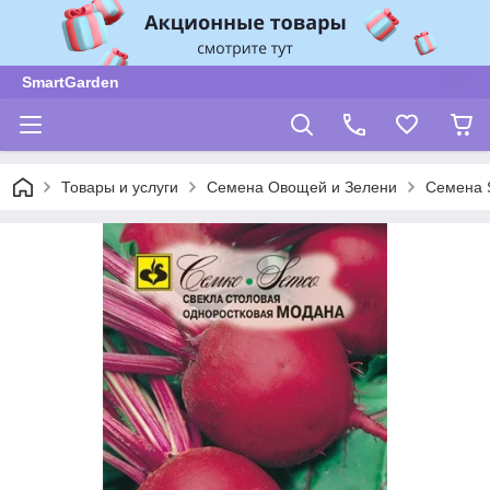
SmartGarden
Товары и услуги
Семена Овощей и Зелени
Семена 