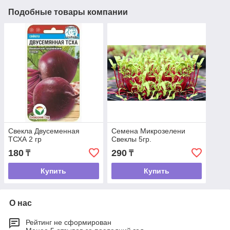
Подобные товары компании
Свекла Двусеменная
Семена Микрозелени
ТСХА 2 гр
Свеклы 5гр.
180
290
₸
₸
Купить
Купить
О нас
Рейтинг не сформирован