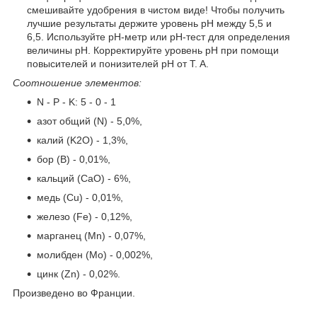
смешивайте удобрения в чистом виде! Чтобы получить
лучшие результаты держите уровень pH между 5,5 и
6,5. Используйте pH-метр или pH-тест для определения
величины рН. Корректируйте уровень рН при помощи
повысителей и понизителей pH от T. A.
Соотношение элементов:
N - P - K: 5 - 0 - 1
азот общий (N) - 5,0%,
калий (K2O) - 1,3%,
бор (B) - 0,01%,
кальций (СаО) - 6%,
медь (Cu) - 0,01%,
железо (Fe) - 0,12%,
марганец (Mn) - 0,07%,
молибден (Mo) - 0,002%,
цинк (Zn) - 0,02%.
Произведено во Франции.