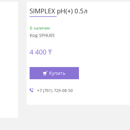
SIMPLEX рН(+) 0.5л
В наличии
Код:
SPHU05
4 400 ₸
Купить
+7 (701) 729-08-50