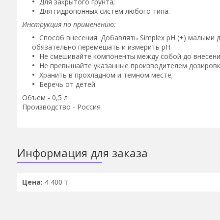
Для закрытого грунта;
Для гидропонных систем любого типа.
Инструкция по применению:
Способ внесения: Добавлять Simplex pH (+) малыми до
обязательно перемешать и измерить pH
Не смешивайте компоненты между собой до внесения
Не превышайте указанные производителем дозировк
Хранить в прохладном и темном месте;
Беречь от детей.
Объем - 0,5 л
Производство - Россия
Информация для заказа
Цена:
4 400 ₸