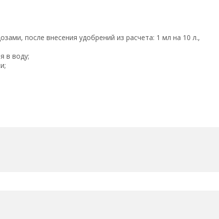
зами, после внесения удобрений из расчета: 1 мл на 10 л.,
 в воду;
и;