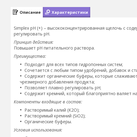
Описание
Характеристики
Simplex pH (+) – высококонцентрированная щелочь с соде
регулировать рН.
Принцип действия:
Повышает рН питательного раствора.
Преимущества:
Подходит для всех типов гидропонных систем;
Сочетается с любым типом удобрений, добавок и ст
Содержит органические буферы, которые слаживают 
чрезмерного добавления продукта;
Позволяет плавно регулировать pH;
Содержит кремний, который благоприятно валяет на
Компоненты входящие в состав:
Растворимый калий (К2О);
Растворимый кремний (SiO2);
Органические буферы.
Условия использования: