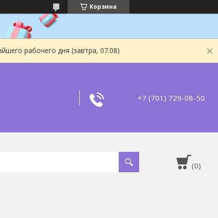
Корзина
йшего рабочего дня (завтра, 07.08)
+7 (701) 729-08-50