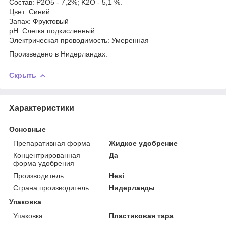
Состав: P2O5 - 7,2%; K2O - 5,1 %.
Цвет: Cиний
Запах: Фруктовый
pH: Слегка подкисленный
Электрическая проводимость: Умеренная
Произведено в Нидерландах.
Скрыть
Характеристики
Основные
Препаративная форма
Жидкое удобрение
Концентрированная
Да
форма удобрения
Производитель
Hesi
Страна производитель
Нидерланды
Упаковка
Упаковка
Пластиковая тара