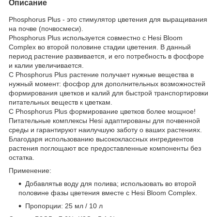
Описание
Phosphorus Plus - это стимулятор цветения для выращивания
на почве (почвосмеси).
Phosphorus Plus используется совместно с Hesi Bloom
Complex во второй половине стадии цветения. В данный
период растение развивается, и его потребность в фосфоре
и калии увеличивается.
С Phosphorus Plus растение получает нужные вещества в
нужный момент: фосфор для дополнительных возможностей
формирования цветков и калий для быстрой транспортировки
питательных веществ к цветкам.
С Phosphorus Plus формирование цветков более мощное!
Питательные комплексы Hesi адаптированы для почвенной
среды и гарантируют наилучшую заботу о ваших растениях.
Благодаря использованию высококлассных ингредиентов
растения поглощают все предоставленные компоненты без
остатка.
Применение:
Добавлятьв воду для полива; использовать во второй
половине фазы цветения вместе с Hesi Bloom Complex.
Пропорции: 25 мл / 10 л