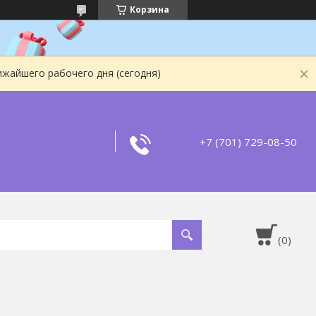
Корзина
ижайшего рабочего дня (сегодня)
+7 (701) 729-08-50