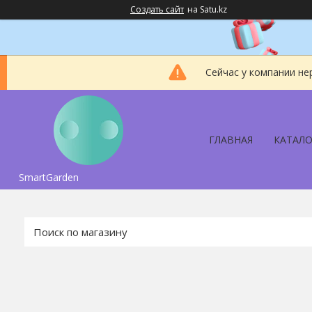
Создать сайт
на Satu.kz
Сейчас у компании не
ГЛАВНАЯ
КАТАЛО
SmartGarden