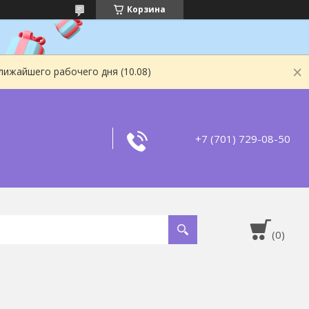
Корзина
лижайшего рабочего дня (10.08)
+7 (701) 729-08-50