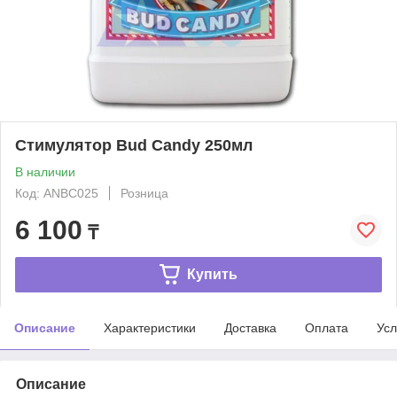
Стимулятор Bud Candy 250мл
В наличии
Код: ANBC025
Розница
6 100
₸
Купить
Описание
Характеристики
Доставка
Оплата
Усл
Описание