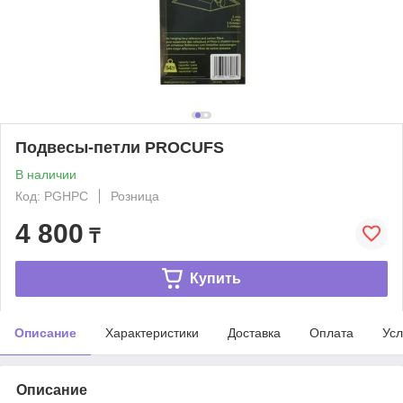
Подвесы-петли PROCUFS
В наличии
Код: PGHPC
Розница
4 800
₸
Купить
Описание
Характеристики
Доставка
Оплата
Усл
Описание