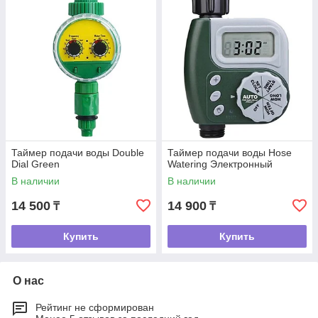
Таймер подачи воды Double
Таймер подачи воды Hose
Dial Green
Watering Электронный
В наличии
В наличии
14 500
14 900
₸
₸
Купить
Купить
О нас
Рейтинг не сформирован