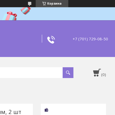
Корзина
+7 (701) 729-08-50
мм, 2 шт