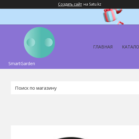
Создать сайт
на Satu.kz
ГЛАВНАЯ
КАТАЛО
SmartGarden