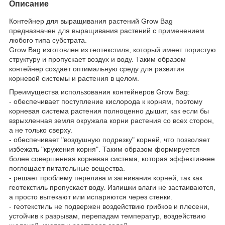
Описание
Контейнер для выращивания растений Grow Bag
предназначен для выращивания растений с применением
любого типа субстрата.
Grow Bag изготовлен из геотекстиля, который имеет пористую
структуру и пропускает воздух и воду. Таким образом
контейнер создает оптимальную среду для развития
корневой системы и растения в целом.
Преимущества использования контейнеров Grow Bag:
- обеспечивает поступление кислорода к корням, поэтому
корневая система растения полноценно дышит, как если бы
взрыхленная земля окружала корни растения со всех сторон,
а не только сверху.
- обеспечивает "воздушную подрезку" корней, что позволяет
избежать "кружения корня". Таким образом формируется
более совершенная корневая система, которая эффективнее
поглощает питательные вещества.
- решает проблему перелива и загнивания корней, так как
геотекстиль пропускает воду. Излишки влаги не застаиваются,
а просто вытекают или испаряются через стенки.
- геотекстиль не подвержен воздействию грибков и плесени,
устойчив к разрывам, перепадам температур, воздействию