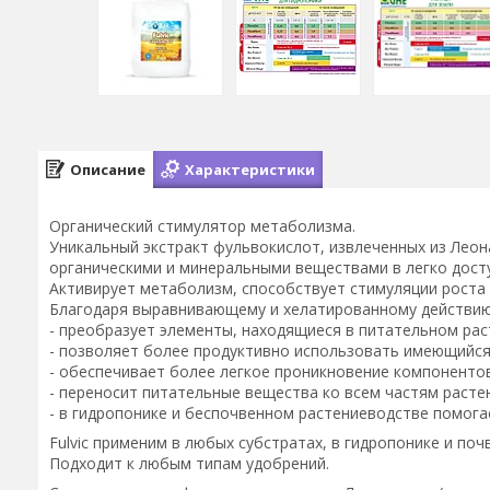
Описание
Характеристики
Органический стимулятор метаболизма.
Уникальный экстракт фульвокислот, извлеченных из Леон
органическими и минеральными веществами в легко дост
Активирует метаболизм, способствует стимуляции роста 
Благодаря выравнивающему и хелатированному действию,
- преобразует элементы, находящиеся в питательном рас
- позволяет более продуктивно использовать имеющийся
- обеспечивает более легкое проникновение компонентов 
- переносит питательные вещества ко всем частям растен
- в гидропонике и беспочвенном растениеводстве помога
Fulvic применим в любых субстратах, в гидропонике и почв
Подходит к любым типам удобрений.