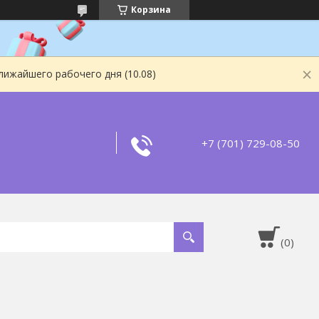
Корзина
лижайшего рабочего дня (10.08)
+7 (701) 729-08-50