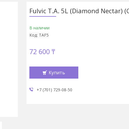
Fulvic T.A. 5L (Diamond Nectar) (
В наличии
Код:
TAF5
72 600 ₸
Купить
+7 (701) 729-08-50