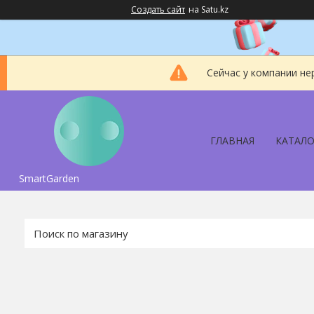
Создать сайт
на Satu.kz
Сейчас у компании не
ГЛАВНАЯ
КАТАЛО
SmartGarden