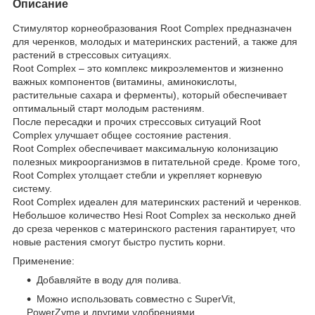
Описание
Стимулятор корнеобразования Root Complex предназначен
для черенков, молодых и материнских растений, а также для
растений в стрессовых ситуациях.
Root Complex – это комплекс микроэлементов и жизненно
важных компонентов (витамины, аминокислоты,
растительные сахара и ферменты), который обеспечивает
оптимальный старт молодым растениям.
После пересадки и прочих стрессовых ситуаций Root
Complex улучшает общее состояние растения.
Root Complex обеспечивает максимальную колонизацию
полезных микроорганизмов в питательной среде. Кроме того,
Root Complex утолщает стебли и укрепляет корневую
систему.
Root Complex идеален для материнских растений и черенков.
Небольшое количество Hesi Root Complex за несколько дней
до среза черенков с материнского растения гарантирует, что
новые растения смогут быстро пустить корни.
Применение:
Добавляйте в воду для полива.
Можно использовать совместно с SuperVit,
PowerZyme и другими удобрениями.