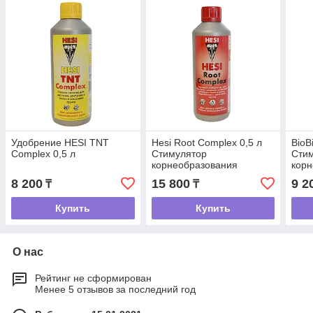
Удобрение HESI TNT
Hesi Root Complex 0,5 л
BioB
Complex 0,5 л
Стимулятор
Сти
корнеобразования
корн
8 200
15 800
9 2
₸
₸
Купить
Купить
О нас
Рейтинг не сформирован
Менее 5 отзывов за последний год