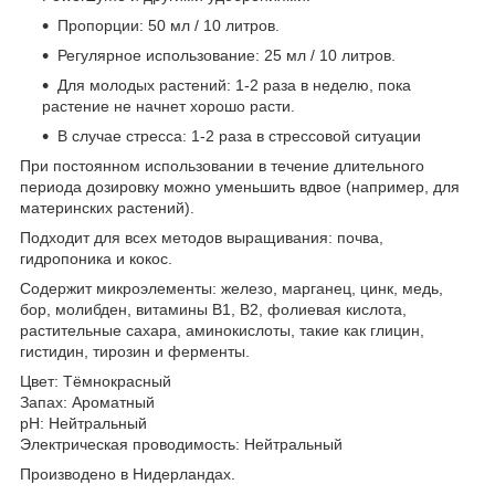
Пропорции: 50 мл / 10 литров.
Регулярное использование: 25 мл / 10 литров.
Для молодых растений: 1-2 раза в неделю, пока
растение не начнет хорошо расти.
В случае стресса: 1-2 раза в стрессовой ситуации
При постоянном использовании в течение длительного
периода дозировку можно уменьшить вдвое (например, для
материнских растений).
Подходит для всех методов выращивания: почва,
гидропоника и кокос.
Содержит микроэлементы: железо, марганец, цинк, медь,
бор, молибден, витамины B1, B2, фолиевая кислота,
растительные сахара, аминокислоты, такие как глицин,
гистидин, тирозин и ферменты.
Цвет: Тёмнокрасный
Запах: Ароматный
pH: Нейтральный
Электрическая проводимость: Нейтральный
Производено в Нидерландах.