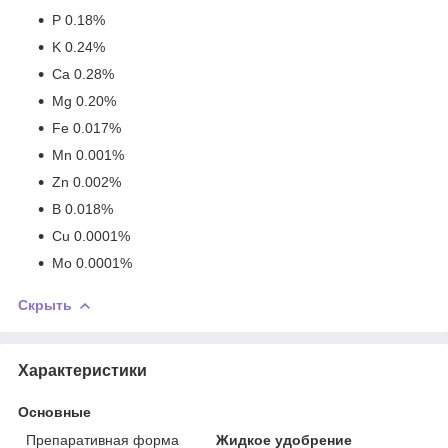
P 0.18%
K 0.24%
Ca 0.28%
Mg 0.20%
Fe 0.017%
Mn 0.001%
Zn 0.002%
B 0.018%
Cu 0.0001%
Mo 0.0001%
Скрыть
Характеристики
Основные
Препаративная форма
Жидкое удобрение