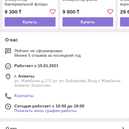
бактериальной флоры
корн
9 300
9 800
29 
₸
₸
Купить
Купить
О нас
Рейтинг не сформирован
Менее 5 отзывов за последний год
Работает с 15.01.2021
г. Алматы
ул. Жамбыла д.172 (уг. ул. Байзакова) Вход с Жамбыла.,
Алматы, Казахстан
Контакты
Сегодня работает с 10:00 до 18:00
Показать весь график работы
О нас