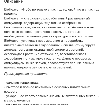
Описание
BioHeaven
«Небо не только у нас над головой, но и у нас под
ногами».
BioHeaven – специально разработанный растительный
стимулятор, содержащий тщательно отобранные
биостимуляторы, такие, как аминокислоты. Аминокислоты
являются основой протеинов и энзимов, которые
необходимы растениям для их структуры и метаболизма.
BioHeaven усиливает перемещение и переработку
питательных веществ в удобрениях и листве, стимулирует
деятельность анти-оксидантной системы растений,
освобождает растения от токсинов, восстанавливает
хлорофилл и стимулирует растение. Данные процессы,
стимулируемые BioHeaven, способствуют проникновению
важных микроэлементов в клетки растений.
Преимущества препарата:
- сильная концентрация
- быстрое и полное впитывание основных питательных
веществ
- ускоренное хелатирование значимых питательных микро- и
макроэлементов
- улучшает количество и качество урожая