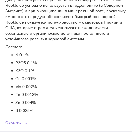
RootJuice успешно используется в гидропонике (в Северной
Америке) и при выращивании в минеральной вате, поскольку
именно этот продукт обеспечивает быстрый рост корней.
RootJuice пользуется популярностью у садоводов Японии и
США, которые стремятся использовать экологически
безопасные и органические источники постоянного и
устойчивого развития корневой системы.
Состав:
N 0.1%
P2O5 0.1%
K2O 0.1%
Cu 0.001%
Mn 0.002%
Fe 0.0013%
Zn 0.004%
B 0.025%,
Скрыть