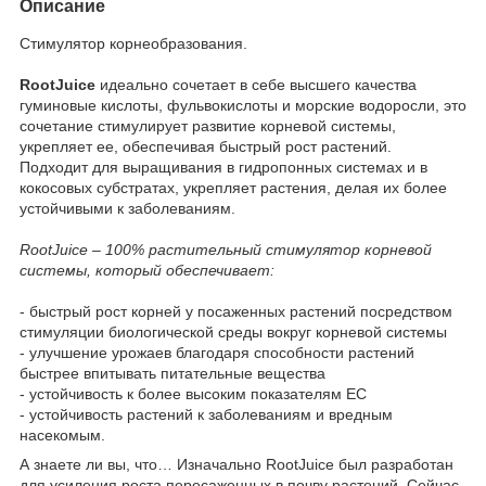
Описание
Стимулятор корнеобразования.
RootJuice
идеально сочетает в себе высшего качества
гуминовые кислоты, фульвокислоты и морские водоросли, это
сочетание стимулирует развитие корневой системы,
укрепляет ее, обеспечивая быстрый рост растений.
Подходит для выращивания в гидропонных системах и в
кокосовых субстратах, укрепляет растения, делая их более
устойчивыми к заболеваниям.
RootJuice – 100% растительный стимулятор корневой
системы, который обеспечивает:
- быстрый рост корней у посаженных растений посредством
стимуляции биологической среды вокруг корневой системы
- улучшение урожаев благодаря способности растений
быстрее впитывать питательные вещества
- устойчивость к более высоким показателям ЕС
- устойчивость растений к заболеваниям и вредным
насекомым.
А знаете ли вы, что… Изначально RootJuice был разработан
для усиления роста пересаженных в почву растений. Сейчас