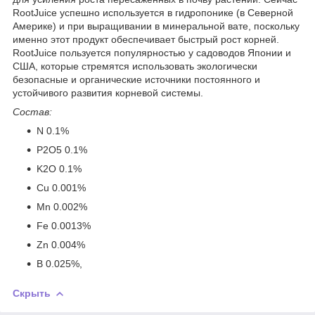
RootJuice успешно используется в гидропонике (в Северной
Америке) и при выращивании в минеральной вате, поскольку
именно этот продукт обеспечивает быстрый рост корней.
RootJuice пользуется популярностью у садоводов Японии и
США, которые стремятся использовать экологически
безопасные и органические источники постоянного и
устойчивого развития корневой системы.
Состав:
N 0.1%
P2O5 0.1%
K2O 0.1%
Cu 0.001%
Mn 0.002%
Fe 0.0013%
Zn 0.004%
B 0.025%,
Скрыть