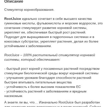
Описание
Стимулятор корнеобразования.
RootJuice
идеально сочетает в себе высшего качества
гуминовые кислоты, фульвокислоты и морские водоросли, это
сочетание стимулирует развитие корневой системы,
укрепляет ее, обеспечивая быстрый рост растений.
Подходит для выращивания в гидропонных системах и в
кокосовых субстратах, укрепляет растения, делая их более
устойчивыми к заболеваниям.
RootJuice – 100% растительный стимулятор корневой
системы, который обеспечивает:
- быстрый рост корней у посаженных растений посредством
стимуляции биологической среды вокруг корневой системы
- улучшение урожаев благодаря способности растений
быстрее впитывать питательные вещества
- устойчивость к более высоким показателям ЕС
- устойчивость растений к заболеваниям и вредным
насекомым.
А знаете ли вы, что… Изначально RootJuice был разработан
для усиления роста пересаженных в почву растений. Сейчас