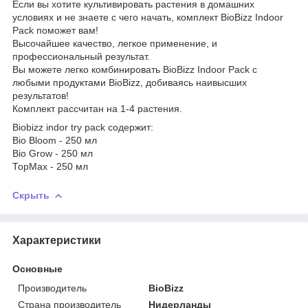
Если вы хотите культивировать растения в домашних
условиях и не знаете с чего начать, комплект BioBizz Indoor
Pack поможет вам!
Высочайшее качество, легкое применение, и
профессиональный результат.
Вы можете легко комбинировать BioBizz Indoor Pack с
любыми продуктами BioBizz, добиваясь наивысших
результатов!
Комплект рассчитан на 1-4 растения.
Biobizz indor try pack содержит:
Bio Bloom - 250 мл
Bio Grow - 250 мл
ТоpMax - 250 мл
Скрыть
Характеристики
Основные
Производитель
BioBizz
Страна производитель
Нидерланды