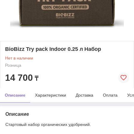
BioBizz Try pack Indoor 0.25 л Набор
Нет в наличии
Розница
14 700
₸
Описание
Характеристики
Доставка
Оплата
Усл
Описание
Стартовый набор органических удобрений.