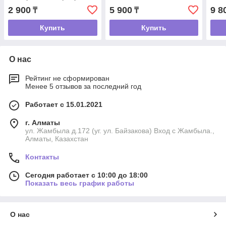
2 900
5 900
9 8
₸
₸
Купить
Купить
О нас
Рейтинг не сформирован
Менее 5 отзывов за последний год
Работает с 15.01.2021
г. Алматы
ул. Жамбыла д.172 (уг. ул. Байзакова) Вход с Жамбыла.,
Алматы, Казахстан
Контакты
Сегодня работает с 10:00 до 18:00
Показать весь график работы
О нас