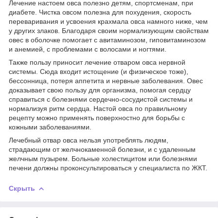
Лечение настоем овса полезно детям, спортсменам, при
диабете. Чистка овсом полезна для похудения, скорость
переваривания и усвоения крахмала овса намного ниже, чем
у других злаков. Благодаря своим нормализующим свойствам
овес в оболочке помогает с авитаминозом, гиповитаминозом
и анемией, с проблемами с волосами и ногтями.
Также пользу приносит лечение отваром овса нервной
системы. Сюда входит истощение (и физическое тоже),
бессонница, потеря аппетита и нервные заболевания. Овес
доказывает свою пользу для организма, помогая сердцу
справиться с болезнями сердечно-сосудистой системы и
нормализуя ритм сердца. Настой овса по правильному
рецепту можно применять поверхностно для борьбы с
кожными заболеваниями.
Лечебный отвар овса нельзя употреблять людям,
страдающим от желчнокаменной болезни, и с удаленным
желчным пузырем. Больные холестицитом или болезнями
печени должны проконсультироваться у специалиста по ЖКТ.
Скрыть