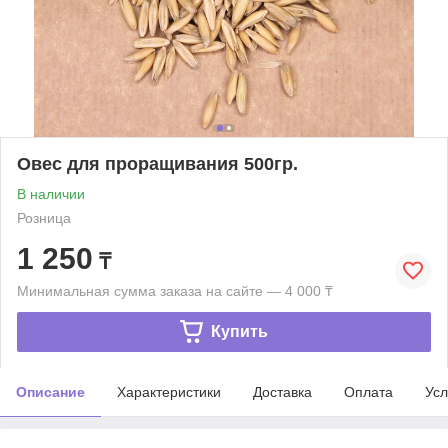
Овес для проращивания 500гр.
В наличии
Розница
1 250
₸
Минимальная сумма заказа на сайте — 4 000 ₸
Купить
Описание
Характеристики
Доставка
Оплата
Усл