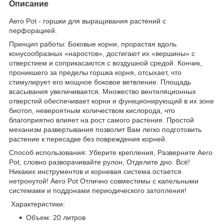
Описание
Aero Pot - горшки для выращивания растений с
перфорацией.
Принцип работы: Боковые корни, прорастая вдоль
конусообразных «наростов», достигают их «вершины» с
отверстием и соприкасаются с воздушной средой. Кончик,
проникшего за пределы горшка корня, отсыхает, что
стимулирует его мощное боковое ветвление. Площадь
всасывания увеличивается. Множество вентиляционных
отверстий обеспечивает корни и функционирующий в их зоне
биотоп, невероятным количеством кислорода, что
благоприятно влияет на рост самого растения. Простой
механизм развертывания позволит Вам легко подготовить
растение к пересадке без повреждения корней.
Способ использования: Уберите крепления, Разверните Aero
Pot, словно разворачивайте рулон, Отделите дно. Всё!
Никаких инструментов и корневая система остается
нетронутой! Aero Pot Отлично совместимы с капельными
системами и поддонами периодического затопления!
Характеристики:
Объем: 20 литров