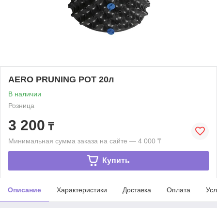
AERO PRUNING POT 20л
В наличии
Розница
3 200
₸
Минимальная сумма заказа на сайте — 4 000 ₸
Купить
Описание
Характеристики
Доставка
Оплата
Усл