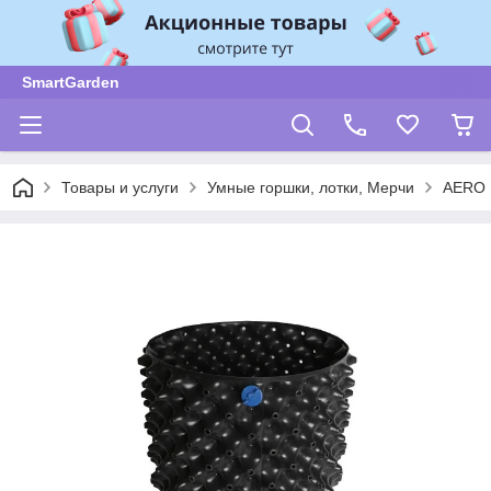
SmartGarden
Товары и услуги
Умные горшки, лотки, Мерчи
AERO 