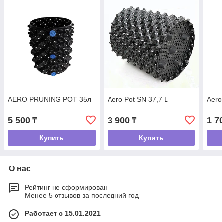
AERO PRUNING POT 35л
Aero Pot SN 37,7 L
Aero
5 500
3 900
1 7
₸
₸
Купить
Купить
О нас
Рейтинг не сформирован
Менее 5 отзывов за последний год
Работает с 15.01.2021