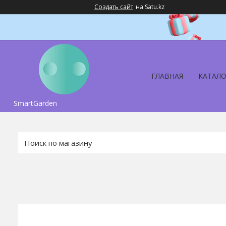
Создать сайт
на Satu.kz
ГЛАВНАЯ
КАТАЛО
SmartGarden