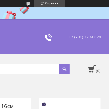
Корзина
+7 (701) 729-08-50
 16см