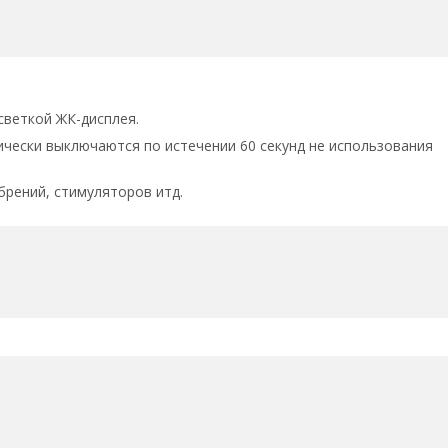
светкой ЖК-дисплея.
чески выключаются по истечении 60 секунд не использования
брений, стимуляторов итд.