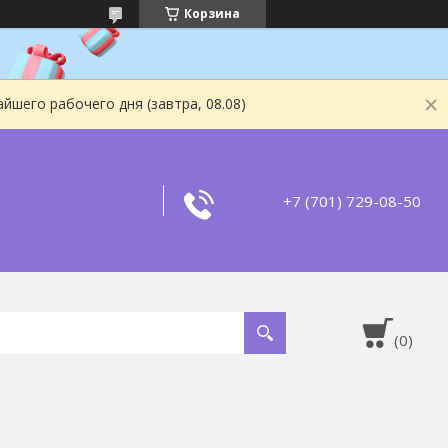
Корзина
йшего рабочего дня (завтра, 08.08)
+7 (701) 729-08-50