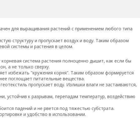
ачен для выращивания растений с применением любого типа
стую структуру и пропускает воздух и воду. Таким образом
евой системы и растения в целом.
у корневая система растения полноценно дышит, как если бы
н, а не только сверху.
ляет избежать "кружения корня". Таким образом формируется
нее поглощает питательные вещества.
 геотекстиль пропускает воду. Излишки влаги не застаиваются,
ени, устойчив к разрывам, перепадам температур, воздействию
боится падений и не рвется под тяжестью субстрата.
ортировке и удобство в использовании.