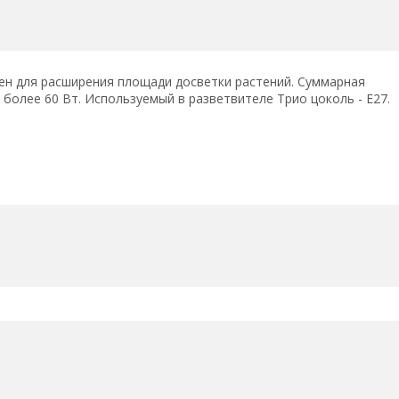
н для расширения площади досветки растений. Суммарная
олее 60 Вт. Используемый в разветвителе Трио цоколь - Е27.