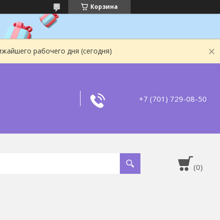
Корзина
ижайшего рабочего дня (сегодня)
+7 (701) 729-08-50