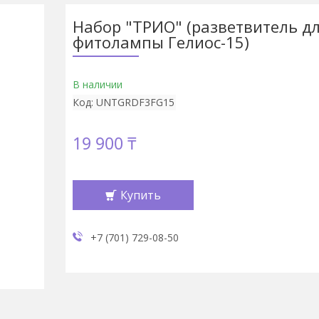
Набор "ТРИО" (разветвитель д
фитолампы Гелиос-15)
В наличии
Код:
UNTGRDF3FG15
19 900 ₸
Купить
+7 (701) 729-08-50