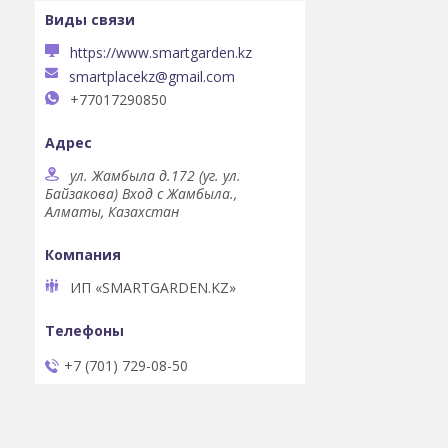
https://www.smartgarden.kz
smartplacekz@gmail.com
+77017290850
ул. Жамбыла д.172 (уг. ул.
Байзакова) Вход с Жамбыла.,
Алматы, Казахстан
ИП «SMARTGARDEN.KZ»
+7 (701) 729-08-50