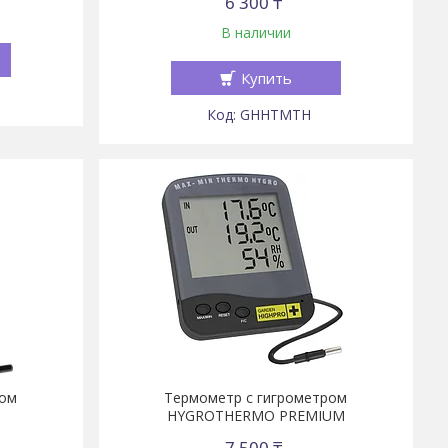
6 300 ₸
В наличии
Купить
GHHTMTH
ром
Термометр с гигрометром
HYGROTHERMO PREMIUM
7 500 ₸