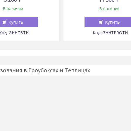
В наличии
В наличии
Купить
Купить
GHHTBTH
GHHTPROTH
зования в Гроубоксах и Теплицах