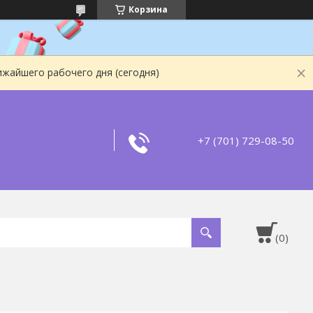
Корзина
ижайшего рабочего дня (сегодня)
+7 (701) 729-08-50