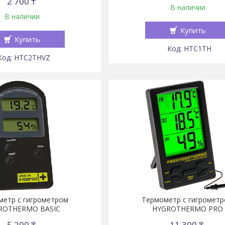
2 700 ₸
В наличии
В наличии
Купить
Купить
HTC1TH
HTC2THVZ
метр с гигрометром
Термометр с гигромет
ROTHERMO BASIC
HYGROTHERMO PRO
5 200 ₸
11 300 ₸