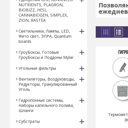
Позволя
NUTRIENTS, PLAGRON,
ежеднев
BIOBIZZ, HESI,
CANNABIOGEN, SIMPLEX,
ZION, RASTEA
Светильники, Лампы, LED,
Фито свет, ЭПРА, Quantum
boards
ГроуБоксы, Готовые
ГроуБоксы и Поддоны Mylar
Угольные фильтры
Вентиляторы, Воздуховоды,
Редукторы, Гранулированный
Уголь
Гидропонные системы,
Наборы капельного полива,
Шланги
Термомет
(
Субстраты