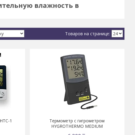
ительную влажность в
 НТС-1
Термометр с гигрометром
HYGROTHERMO MEDIUM