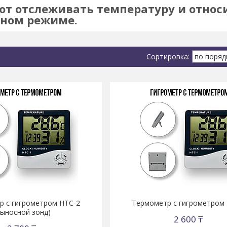
ют отслеживать температуру и относ
ном режиме.
р с гигрометром НТС-2
Термометр с гигрометром
выносной зонд)
2 600 ₸