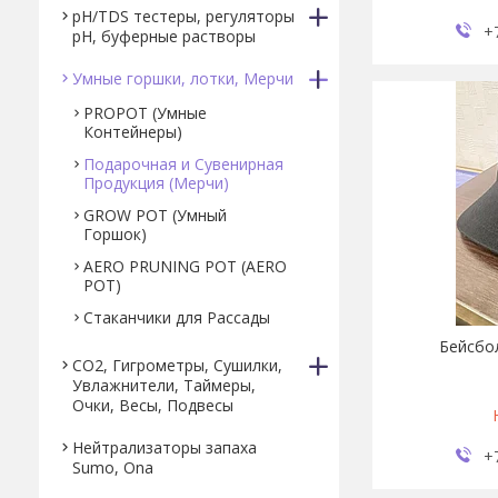
pH/TDS тестеры, регуляторы
+
pH, буферные растворы
Умные горшки, лотки, Мерчи
PROPOT (Умные
Контейнеры)
Подарочная и Сувенирная
Продукция (Мерчи)
GROW POT (Умный
Горшок)
AERO PRUNING POT (AERO
POT)
Стаканчики для Рассады
Бейсбо
CO2, Гигрометры, Сушилки,
Увлажнители, Таймеры,
Очки, Весы, Подвесы
Нейтрализаторы запаха
+
Sumo, Ona