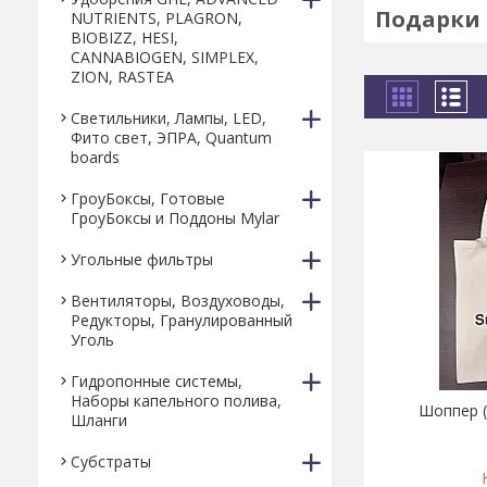
Подарки 
NUTRIENTS, PLAGRON,
BIOBIZZ, HESI,
CANNABIOGEN, SIMPLEX,
ZION, RASTEA
Светильники, Лампы, LED,
Фито свет, ЭПРА, Quantum
boards
ГроуБоксы, Готовые
ГроуБоксы и Поддоны Mylar
Угольные фильтры
Вентиляторы, Воздуховоды,
Редукторы, Гранулированный
Уголь
Гидропонные системы,
Наборы капельного полива,
Шоппер 
Шланги
Субстраты