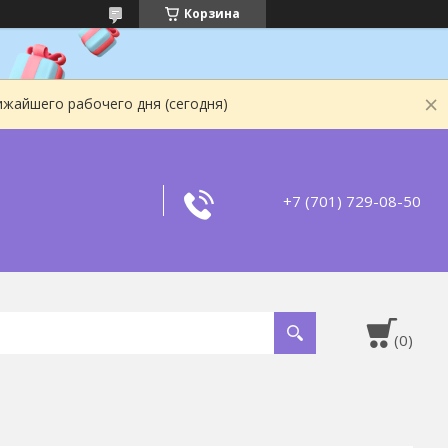
Корзина
ижайшего рабочего дня (сегодня)
+7 (701) 729-08-50