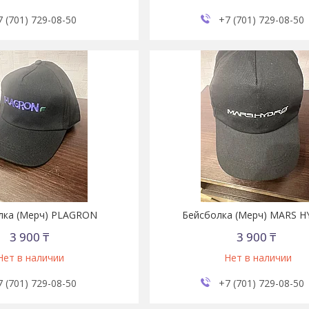
7 (701) 729-08-50
+7 (701) 729-08-50
лка (Мерч) PLAGRON
Бейсболка (Мерч) MARS 
3 900 ₸
3 900 ₸
Нет в наличии
Нет в наличии
7 (701) 729-08-50
+7 (701) 729-08-50