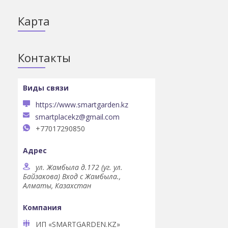
Карта
Контакты
https://www.smartgarden.kz
smartplacekz@gmail.com
+77017290850
ул. Жамбыла д.172 (уг. ул.
Байзакова) Вход с Жамбыла.,
Алматы, Казахстан
ИП «SMARTGARDEN.KZ»