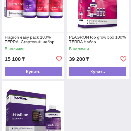
Plagron easy pack 100%
PLAGRON top grow box 100%
TERRA. Стартовый набор
TERRA Набор
В наличии
В наличии
15 100
39 200
₸
₸
Купить
Купить