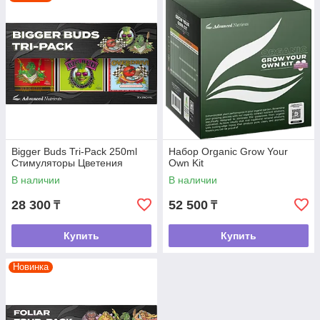
Bigger Buds Tri-Pack 250ml
Набор Organic Grow Your
Стимуляторы Цветения
Own Kit
В наличии
В наличии
28 300
52 500
₸
₸
Купить
Купить
Новинка