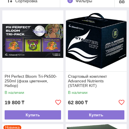
Сортировка
0
Фильтры
PH Perfect Bloom Tri-Pk500-
Стартовый комплект
250ml (фаза цветения,
Advanced Nutrients
Набор)
(STARTER KIT)
В наличии
В наличии
19 800
62 800
₸
₸
Купить
Купить
Новинка