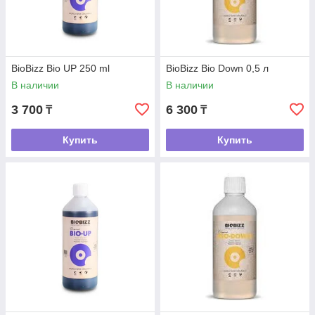
BioBizz Bio UP 250 ml
BioBizz Bio Down 0,5 л
В наличии
В наличии
3 700
6 300
₸
₸
Купить
Купить