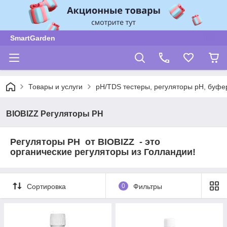
SmartGarden
Товары и услуги
pH/TDS тестеры, регуляторы pH, буф
BIOBIZZ Регуляторы РН
Регуляторы РН от BIOBIZZ - это
органические регуляторы из Голландии!
Сортировка
0
Фильтры