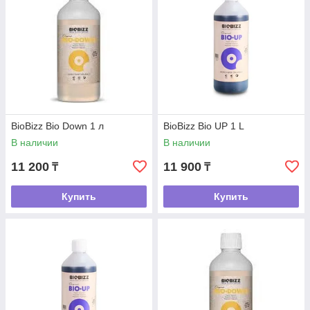
BioBizz Bio Down 1 л
BioBizz Bio UP 1 L
В наличии
В наличии
11 200
11 900
₸
₸
Купить
Купить